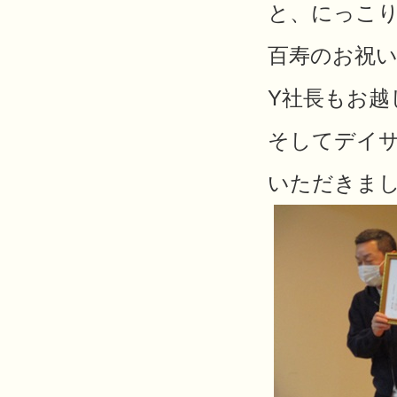
と、にっこり笑
百寿のお祝
Y社長もお越
そしてデイ
いただきま