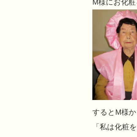
M様にお化粧
するとM様か
「私は化粧