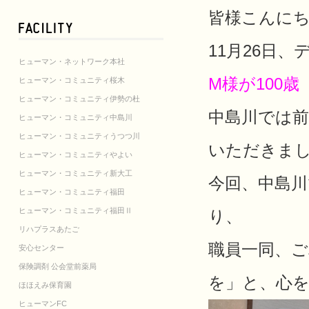
皆様こんに
11月26日
ヒューマン・ネットワーク本社
M
様が100歳
ヒューマン・コミュニティ桜木
ヒューマン・コミュニティ伊勢の杜
中島川では前
ヒューマン・コミュニティ中島川
ヒューマン・コミュニティうつつ川
いただきま
ヒューマン・コミュニティやよい
ヒューマン・コミュニティ新大工
今回、中島
ヒューマン・コミュニティ福田
ヒューマン・コミュニティ福田Ⅱ
り、
リハプラスあたご
職員一同、ご
安心センター
保険調剤 公会堂前薬局
を」と、
心
ほほえみ保育園
ヒューマンFC