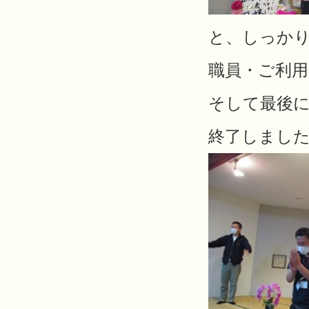
と、しっか
職員・ご利
そして最後
終了しまし