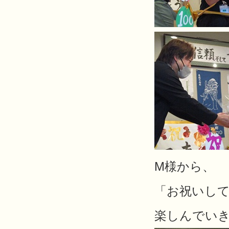
M様から、
「お祝いし
楽しんでい