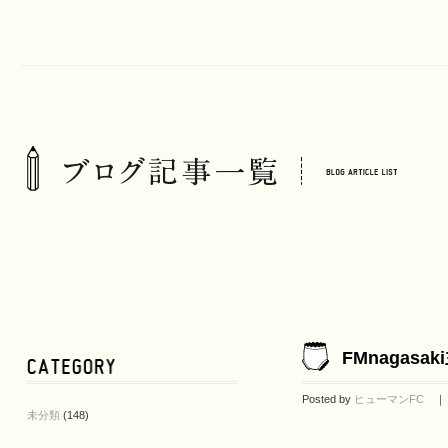
FMnagas
Posted by
ヒューマンFC
｜ 2
未分類
(148)