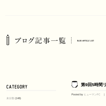
第9回5時間
Posted by
ヒューマンFC
｜ 2
未分類
(148)