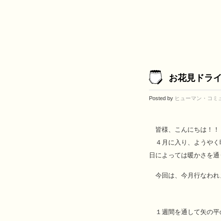
お花見ドラ
Posted by
ヒューマン・コミ
皆様、こんにちは！！
４月に入り、ようやく
日によっては暖かさを通
今回は、今月行なわれ
１週間を通して矢の平