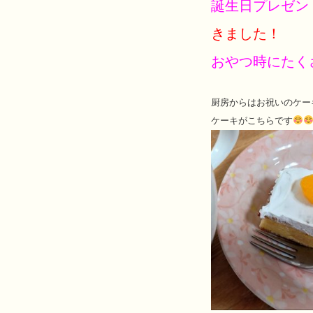
誕生日プレゼン
きました！
おやつ時にたく
厨房からはお祝いのケー
ケーキがこちらです