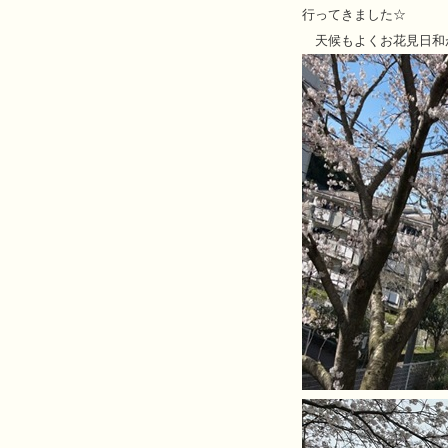
行ってきました☆
天候もよくお花見日和