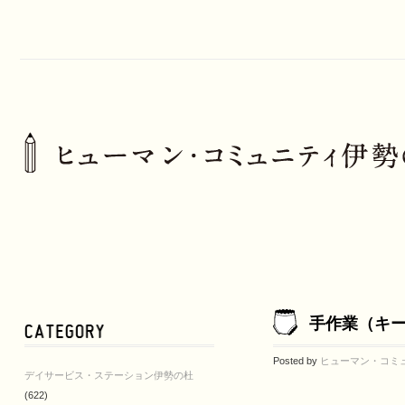
手作業（キ
Posted by
ヒューマン・コミ
デイサービス・ステーション伊勢の杜
(622)