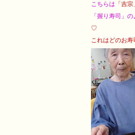
こちらは
「吉宗
「握り寿司」の
♡
これはどのお寿