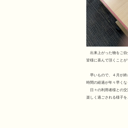
出来上がった物をご自
皆様に喜んで頂くことが
早いもので、４月が終
時間の経過が年々早くな
日々の利用者様との交
楽しく過ごされる様子を
デイサー