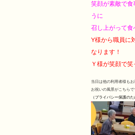
笑顔が素敵で食
うに
召し上がって食
Y様から職員に
なります！
Ｙ様が笑顔で笑
当日は他の利用者様もお
お祝いの風景がこちらで
（プライバシー保護のた