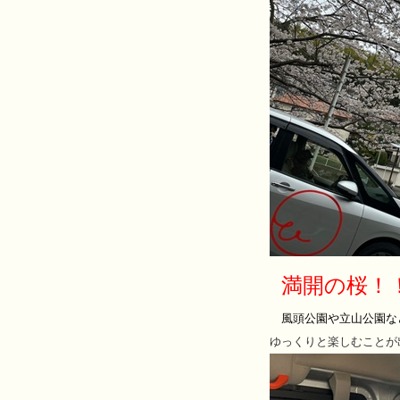
満開の桜！
風頭公園や立山公園な
ゆっくりと楽しむことが