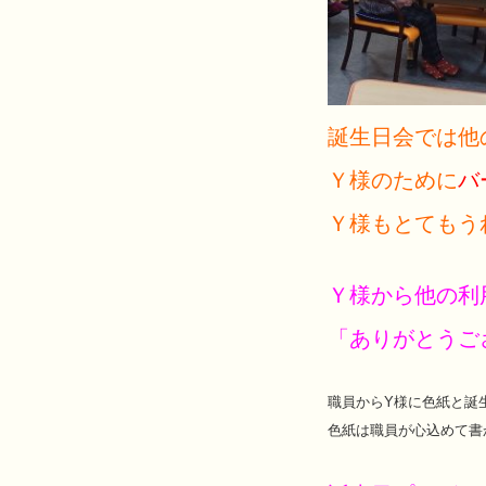
誕生日会では他
Ｙ様のために
バ
Ｙ様もとてもう
Ｙ様から他の利
「ありがとうご
職員からY様に色紙と誕
色紙は職員が心込めて書