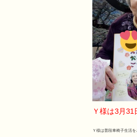
Ｙ様は3月3
Ｙ様は普段車椅子生活を