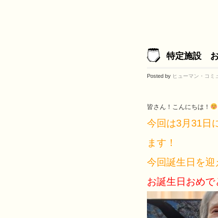
特定施設 
Posted by
ヒューマン・コミ
皆さん！こんにちは！
今回は3月31
ます！
今回誕生日を迎
お誕生日おめでと