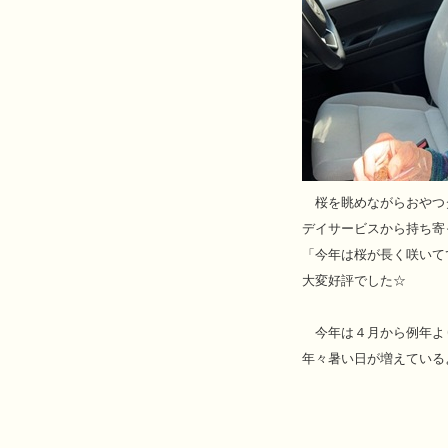
桜を眺めながらおやつ
デイサービスから持ち寄
「今年は桜が長く咲いて
大変好評でした☆
今年は４月から例年よ
年々暑い日が増えている
デイサ