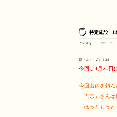
特定施設 
Posted by
ヒューマン・コミ
皆さん！こんにちは！
今回は4月20
今回出前を頼ん
「吉宗」さんは
「ほっともっと