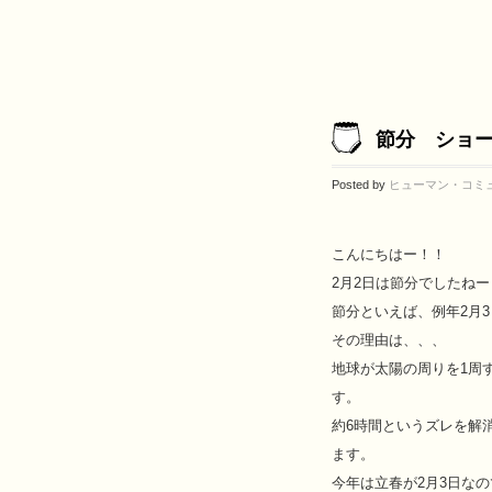
節分 ショ
Posted by
ヒューマン・コミ
こんにちはー！！
2月2日は節分でしたねー
節分といえば、例年2月
その理由は、、、
地球が太陽の周りを1周す
す。
約6時間というズレを解
ます。
今年は立春が2月3日なの