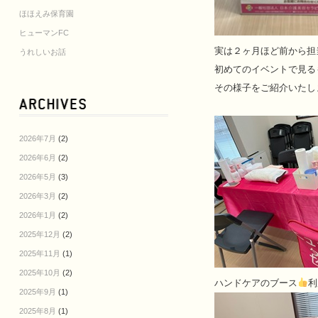
ほほえみ保育園
ヒューマンFC
実は２ヶ月ほど前から担
うれしいお話
初めてのイベントで見る
その様子をご紹介いたし
2026年7月
(2)
2026年6月
(2)
2026年5月
(3)
2026年3月
(2)
2026年1月
(2)
2025年12月
(2)
2025年11月
(1)
2025年10月
(2)
ハンドケアのブース
利
2025年9月
(1)
2025年8月
(1)