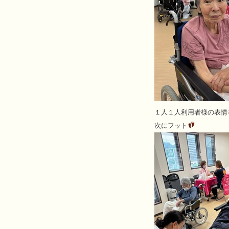
１人１人利用者様の表情
次にフット