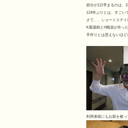
節分が1日早まるのは、1
124年ぶりとは、すごい
さて、、ショートステイ
K看護師とH職員が作っ
手作りとは思えないほど
利用者様にもお面を被っ