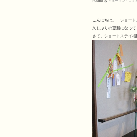
Posted by
ヒューマン・コミ
こんにちは。 ショート
久しぶりの更新になって
さて、ショートステイ福