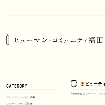
ビューテ
Posted by
ヒューマン・コミ
グループホーム福田
(94)
ショートステイ福田
(6)