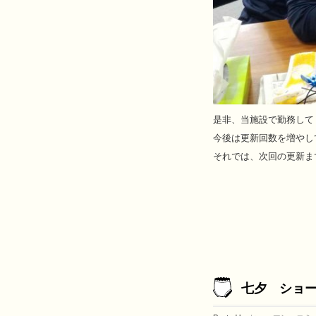
是非、当施設で勤務して
今後は更新回数を増やし
それでは、次回の更新までさ
七夕 ショ