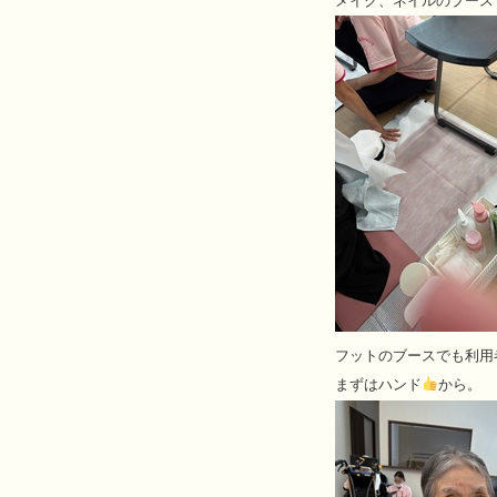
メイク、ネイルのブース
フットのブースでも利用
まずはハンド
から。