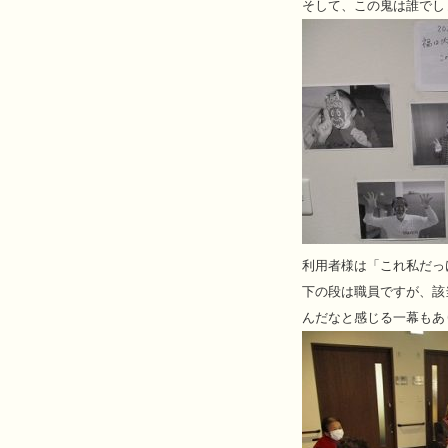
そして、この鬼は誰でし
利用者様は「これ私だっ
下の段は職員ですが、該
んだなと感じる一幕もあ