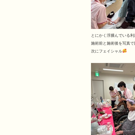
とにかく浮腫んでいる利
施術前と施術後を写真で
次にフェイシャル