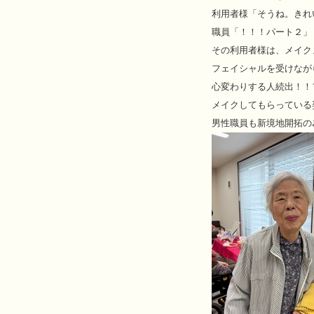
利用者様「そうね。きれ
職員「！！！パート２」
その利用者様は、メイク
フェイシャルを受けなが
心変わりする人続出！！
メイクしてもらっている姿
男性職員も新境地開拓の為