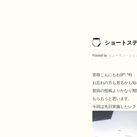
ショートス
Posted by
ヒューマン・コミ
皆様こんにちわ(#^.^#)
お忘れの方も居るかも知
前回の投稿よりかなり期
もらおうと思います。
今回は先日実施したレク