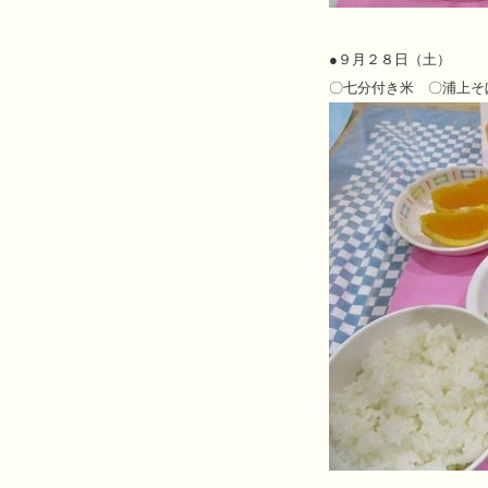
●
９月２８日（土）
〇七分付き米 〇浦上そ