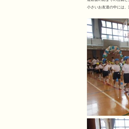
小さいお友達の中には、泣