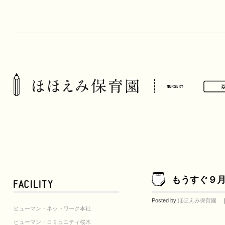
もうすぐ９
Posted by
ほほえみ保育園
｜ 
ヒューマン・ネットワーク本社
ヒューマン・コミュニティ桜木