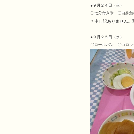
●９月２４日（火）
〇七分付き米 〇白身魚
＊申し訳ありません。
●
９月２５日（水）
〇ロールパン 〇コロッ