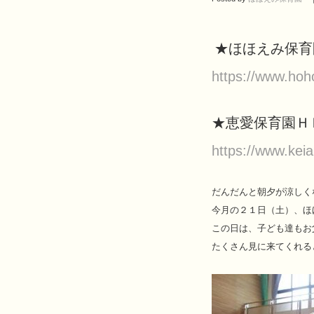
★ほほえみ保
https://www.ho
★恵愛保育園
https://www.keia
だんだんと朝夕が涼しく
今月の２１日（土）、ほ
この日は、子ども達もお
たくさん見に来てくれる