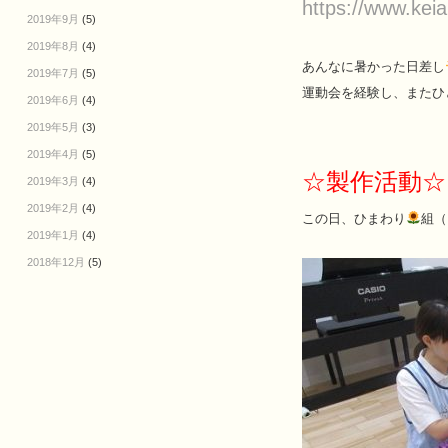
https://www.keia
2019年9月
(5)
2019年8月
(4)
あんなに暑かった日差し
2019年7月
(5)
運動会を経験し、またひ
2019年6月
(4)
2019年5月
(3)
2019年4月
(5)
☆製作活動☆
2019年3月
(4)
2019年2月
(4)
この日、ひまわり
組（
2019年1月
(4)
2018年12月
(5)