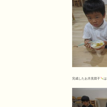
完成したお月見団子
は