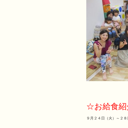
☆お給食紹
９月２４日（火）～２８