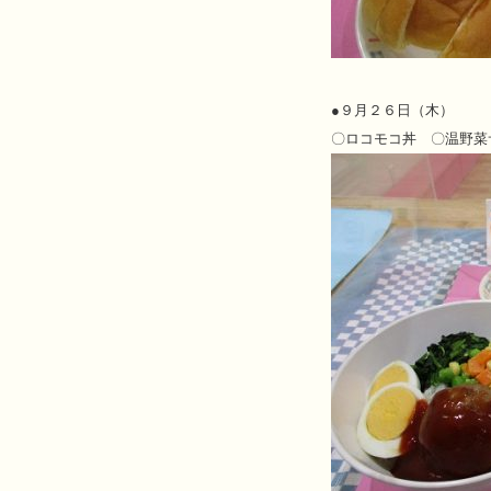
●
９月２６日（木）
〇ロコモコ丼 〇温野菜