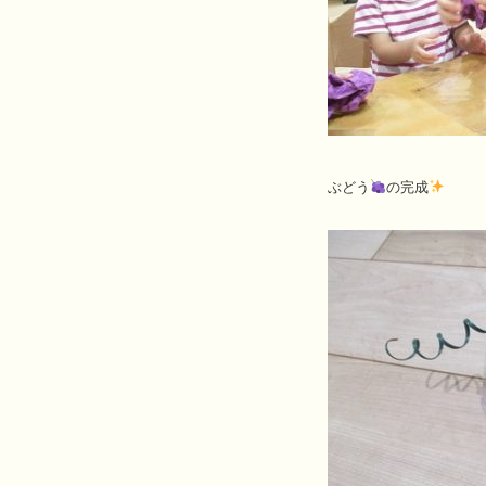
ぶどう
の完成