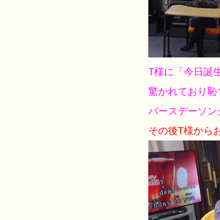
T様に「今日誕
驚かれており恥
バースデーソン
その後T様からお