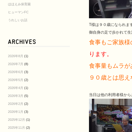
ほほえみ保育園
ヒューマンFC
うれしいお話
T様は９０歳になられま
御自身の足で歩かれて生
食事もご家族様
ります。
2026年8月
(1)
2026年7月
(8)
食事量もムラが
2026年6月
(3)
９０歳とは思え
2026年5月
(2)
2026年4月
(1)
当日は他の利用者様から
2026年3月
(5)
2026年2月
(2)
2026年1月
(3)
2025年12月
(1)
2025年11月
(2)