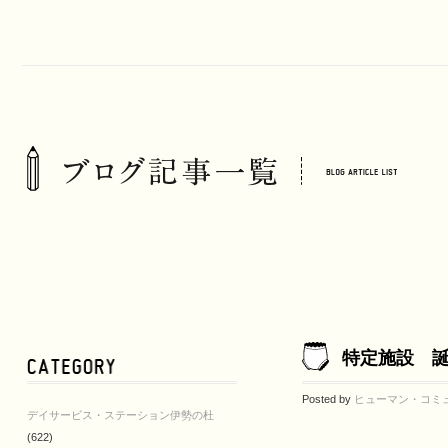
特定施設 
Posted by
ヒューマン・コミ
デイサービス・ステーション伊勢の杜
(622)