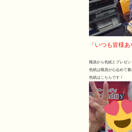
「いつも皆様あ
職員から色紙とプレゼン
色紙は職員が心込めて書
色紙はこちらです！