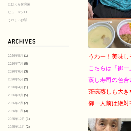
ほほえみ保育園
ヒューマンFC
うれしいお話
うわー！美味し
2026年8月
(1)
2026年7月
(8)
こちらは「御一
2026年6月
(3)
蒸し寿司の色合
2026年5月
(2)
2026年4月
(1)
茶碗蒸しも大きな
2026年3月
(5)
御一人前は絶対
2026年2月
(2)
2026年1月
(3)
2025年12月
(1)
2025年11月
(2)