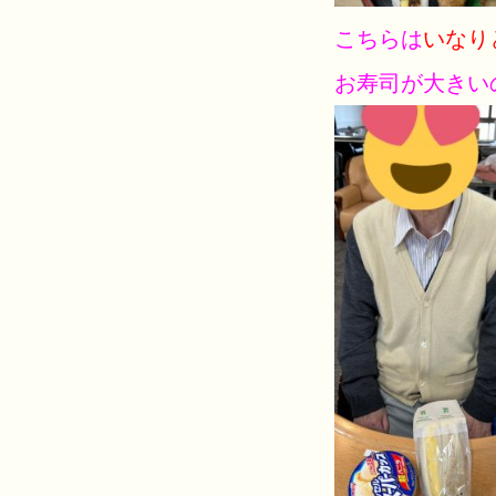
こちらは
いなり
お寿司が大きい