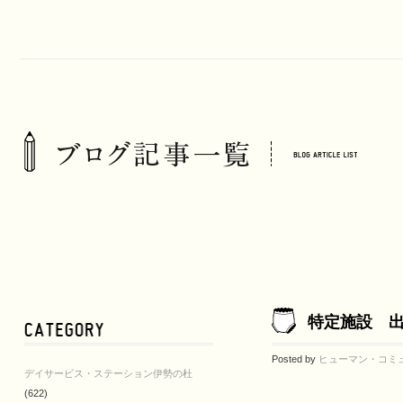
特定施設 
Posted by
ヒューマン・コミ
デイサービス・ステーション伊勢の杜
(622)