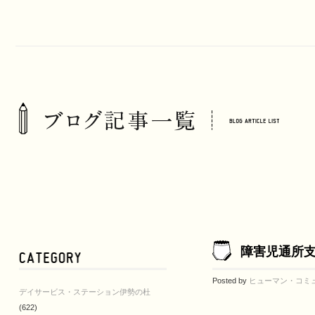
障害児通所
Posted by
ヒューマン・コミ
デイサービス・ステーション伊勢の杜
(622)