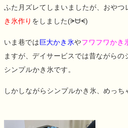
ふた月ズレてしまいましたが、おやつ
き氷作り
をしました(ᗒᗨᗕ)
いま巷では
巨大かき氷
や
フワフワかき
ますが、デイサービスでは昔ながらの
シンプルかき氷です。
しかしながらシンプルかき氷、めっち