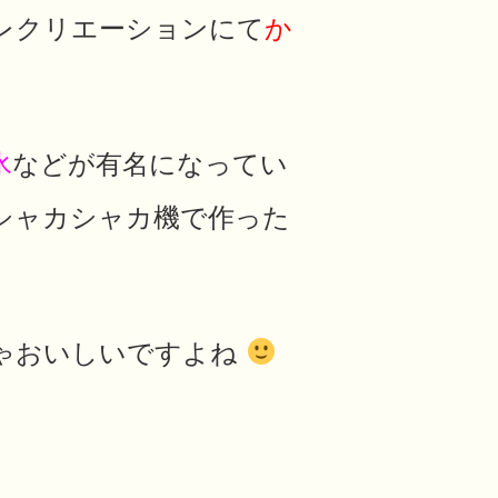
レクリエーションにて
か
氷
などが有名になってい
シャカシャカ機で作った
ゃおいしいですよね