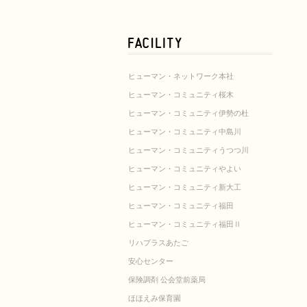
ヒューマン・ネットワーク本社
ヒューマン・コミュニティ桜木
ヒューマン・コミュニティ伊勢の杜
ヒューマン・コミュニティ中島川
ヒューマン・コミュニティうつつ川
ヒューマン・コミュニティやよい
ヒューマン・コミュニティ新大工
ヒューマン・コミュニティ福田
ヒューマン・コミュニティ福田Ⅱ
リハプラスあたご
安心センター
保険調剤 公会堂前薬局
ほほえみ保育園