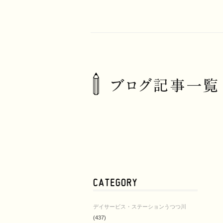
デイサービス・ステーションうつつ川
(437)