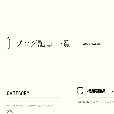
機能訓練 
Posted by
ヒューマン・コミ
デイサービス・ステーションうつつ川
(437)