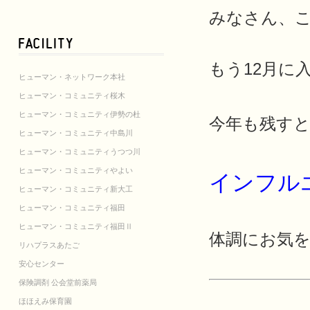
みなさん、こん
もう12月に入
ヒューマン・ネットワーク本社
ヒューマン・コミュニティ桜木
ヒューマン・コミュニティ伊勢の杜
今年も残す
ヒューマン・コミュニティ中島川
ヒューマン・コミュニティうつつ川
ヒューマン・コミュニティやよい
インフル
ヒューマン・コミュニティ新大工
ヒューマン・コミュニティ福田
ヒューマン・コミュニティ福田Ⅱ
体調にお気を
リハプラスあたご
安心センター
保険調剤 公会堂前薬局
ほほえみ保育園