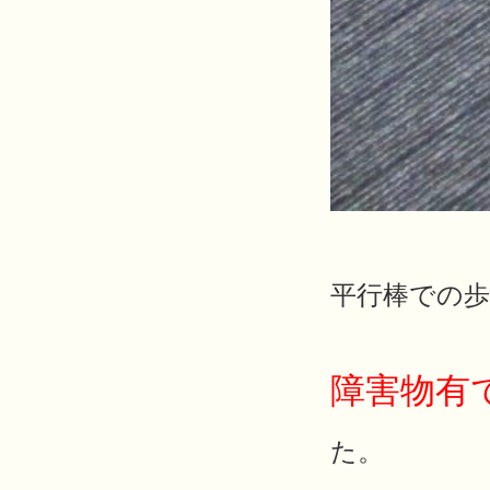
平行棒での
障害物有
た。