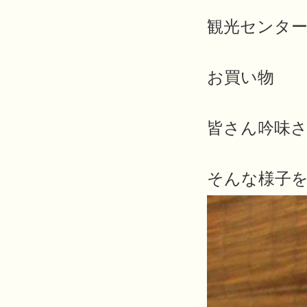
観光センタ
お買い物
皆さん吟味
そんな様子