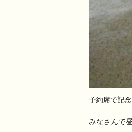
予約席で記
みなさんで