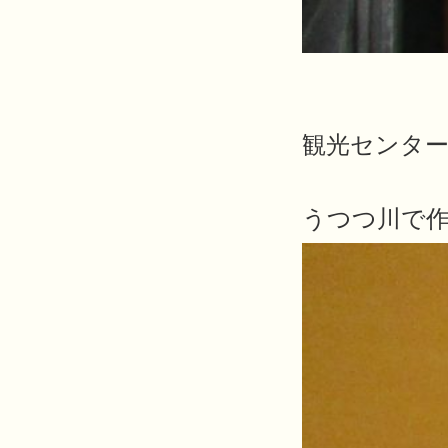
観光センタ
うつつ川で