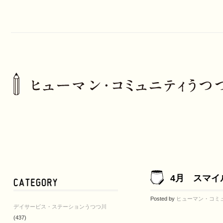
4月 スマイ
Posted by
ヒューマン・コミ
デイサービス・ステーションうつつ川
(437)