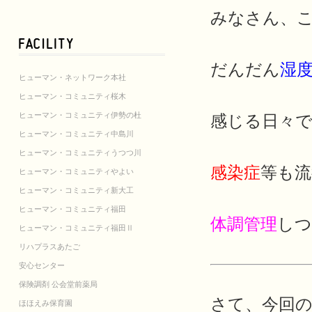
みなさん、こん
だんだん
湿
ヒューマン・ネットワーク本社
ヒューマン・コミュニティ桜木
ヒューマン・コミュニティ伊勢の杜
感じる日々です
ヒューマン・コミュニティ中島川
ヒューマン・コミュニティうつつ川
感染症
等も
ヒューマン・コミュニティやよい
ヒューマン・コミュニティ新大工
ヒューマン・コミュニティ福田
体調管理
しつ
ヒューマン・コミュニティ福田Ⅱ
リハプラスあたご
安心センター
保険調剤 公会堂前薬局
さて、今回
ほほえみ保育園