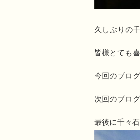
久しぶりの
皆様とても喜ば
今回のブログは
次回のブログも
最後に千々