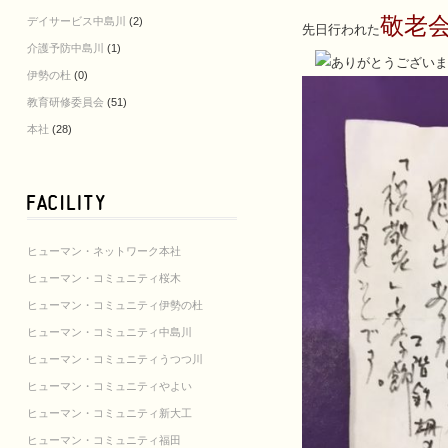
敬老
デイサービス中島川
(2)
先日行われた
介護予防中島川
(1)
伊勢の杜
(0)
教育研修委員会
(51)
本社
(28)
ヒューマン・ネットワーク本社
ヒューマン・コミュニティ桜木
ヒューマン・コミュニティ伊勢の杜
ヒューマン・コミュニティ中島川
ヒューマン・コミュニティうつつ川
ヒューマン・コミュニティやよい
ヒューマン・コミュニティ新大工
ヒューマン・コミュニティ福田