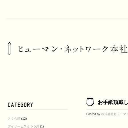
お手紙頂戴
Posted by
株式会社ヒューマ
さくら荘
(12)
デイサービスうつつ川
(1)