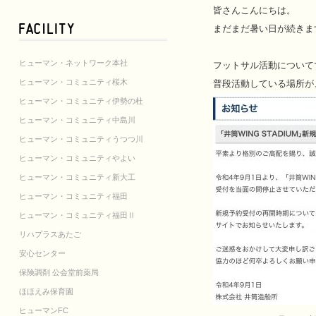
皆さんこんにちは。
まだまだ暑い日が続きま
ヒューマン・ネットワーク本社
フットサル活動について
ヒューマン・コミュニティ桜木
普段活動している場所が
ヒューマン・コミュニティ伊勢の杜
ヒューマン・コミュニティ中島川
ヒューマン・コミュニティうつつ川
ヒューマン・コミュニティやよい
ヒューマン・コミュニティ新大工
ヒューマン・コミュニティ福田
ヒューマン・コミュニティ福田Ⅱ
リハプラスあたご
安心センター
保険調剤 公会堂前薬局
ほほえみ保育園
ヒューマンFC