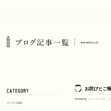
お詫びとご報
Posted by
ヒューマンFC
｜ 2
未分類
(148)