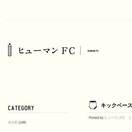
キックベース
Posted by
ヒューマンFC
｜ 2
未分類
(148)