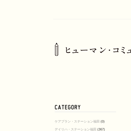
ケアプラン・ステーション福田
(0)
デイリハ・ステーション福田
(367)