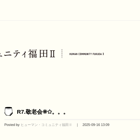
R7.敬老会❊✩。。。
Posted by
ヒューマン・コミュニティ福田Ⅱ
｜ 2025-09-16 13:09