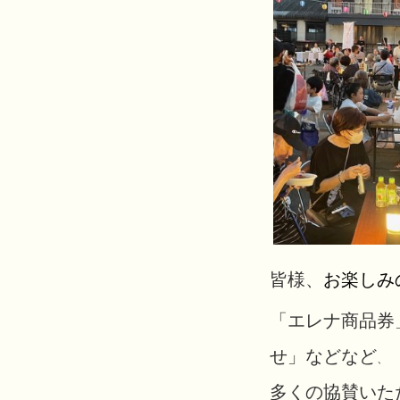
皆様、
お楽しみ
「エレナ商品券
せ」などなど
、
多くの協賛いた