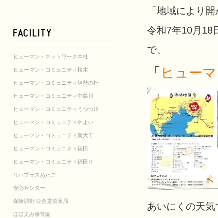
「地域により開
令和7年10月18
で、
ヒューマン・ネットワーク本社
「
ヒューマ
ヒューマン・コミュニティ桜木
ヒューマン・コミュニティ伊勢の杜
ヒューマン・コミュニティ中島川
ヒューマン・コミュニティうつつ川
ヒューマン・コミュニティやよい
ヒューマン・コミュニティ新大工
ヒューマン・コミュニティ福田
ヒューマン・コミュニティ福田Ⅱ
リハプラスあたご
安心センター
保険調剤 公会堂前薬局
あいにくの天気
ほほえみ保育園