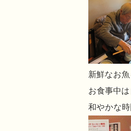
新鮮なお魚
お食事中は
和やかな時