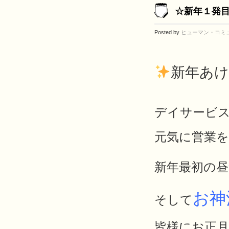
☆新年１発
Posted by
ヒューマン・コミ
新年あ
デイサービス
元気に営業
新年最初の昼
お神
そして
皆様にお正