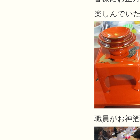
楽しんでいただ
職員がお神