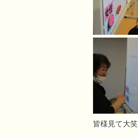
皆様見て大笑