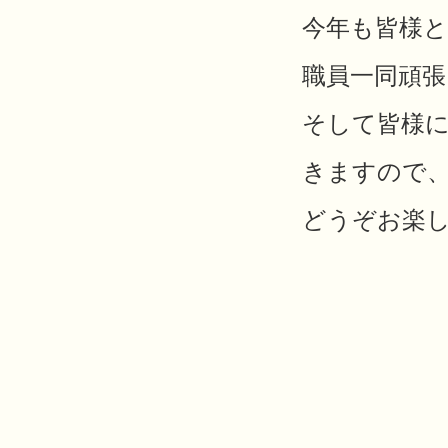
今年も皆様
職員一同頑
そして皆様
きますので
どうぞお楽