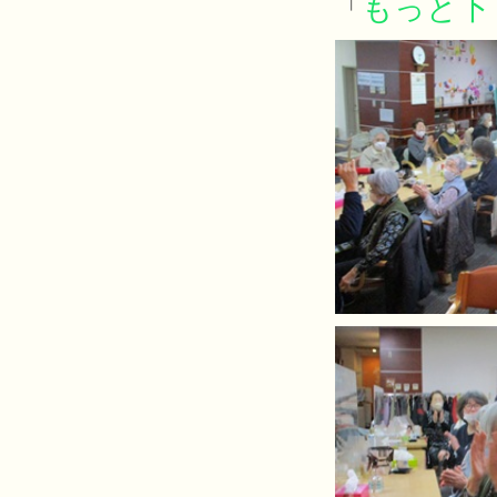
もっと下
「