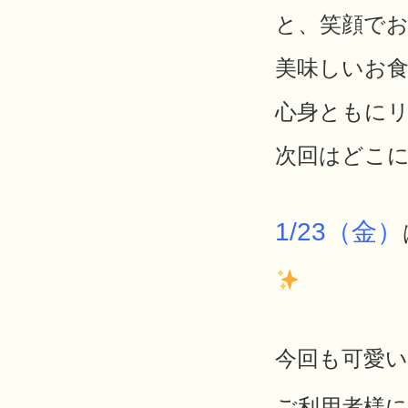
と、笑顔でお
美味しいお
心身ともにリ
次回はどこ
1/23
（金）
今回も可愛い
ご利用者様