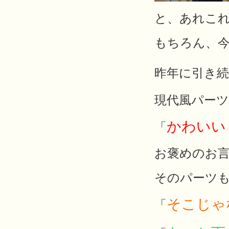
と、あれこ
もちろん、
昨年に引き
現代風パー
かわいい
「
お褒めのお言葉
そのパーツ
そこじゃ
「