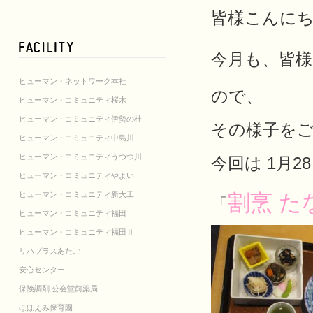
皆様こんに
今月も、皆
ヒューマン・ネットワーク本社
ので、
ヒューマン・コミュニティ桜木
ヒューマン・コミュニティ伊勢の杜
その様子をご紹介
ヒューマン・コミュニティ中島川
ヒューマン・コミュニティうつつ川
今回は
1
月2
ヒューマン・コミュニティやよい
ヒューマン・コミュニティ新大工
割烹 た
「
ヒューマン・コミュニティ福田
ヒューマン・コミュニティ福田Ⅱ
リハプラスあたご
安心センター
保険調剤 公会堂前薬局
ほほえみ保育園