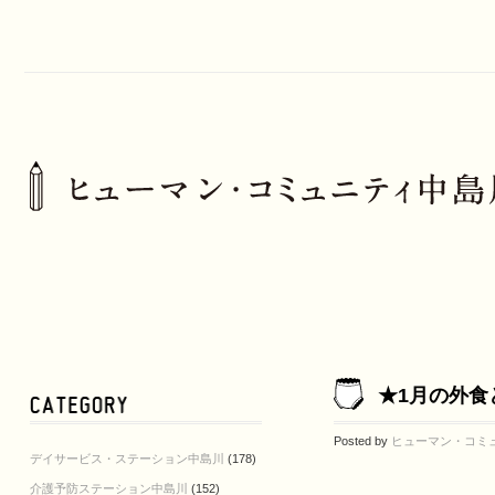
★1月の外食
Posted by
ヒューマン・コミ
デイサービス・ステーション中島川
(178)
介護予防ステーション中島川
(152)