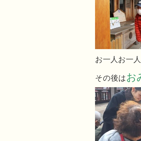
お一人お一
お
その後は