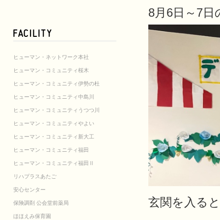
8月6日～7日
ヒューマン・ネットワーク本社
ヒューマン・コミュニティ桜木
ヒューマン・コミュニティ伊勢の杜
ヒューマン・コミュニティ中島川
ヒューマン・コミュニティうつつ川
ヒューマン・コミュニティやよい
ヒューマン・コミュニティ新大工
ヒューマン・コミュニティ福田
ヒューマン・コミュニティ福田Ⅱ
リハプラスあたご
安心センター
玄関を入る
保険調剤 公会堂前薬局
ほほえみ保育園