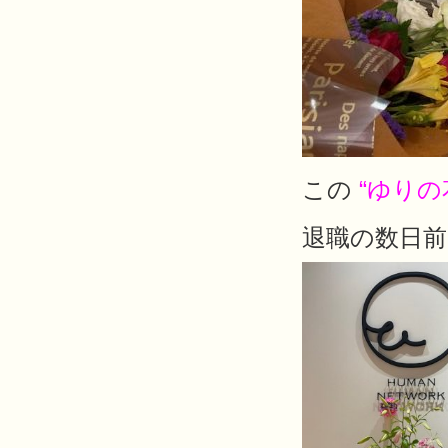
この
“ゆりの
退職の数日