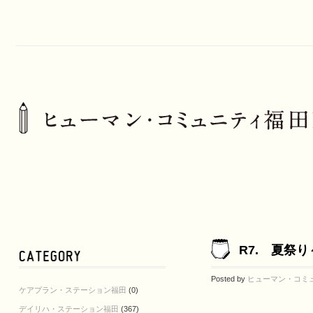
R7. 夏祭り
Posted by
ヒューマン・コミ
ケアプラン・ステーション福田
(0)
デイリハ・ステーション福田
(367)