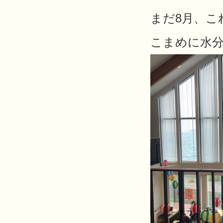
まだ8月、こ
こまめに水