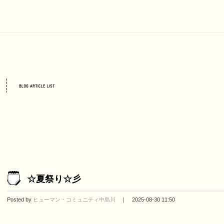
☆夏祭り☆彡
Posted by
ヒューマン・コミュニティ中島川
｜ 2025-08-30 11:50