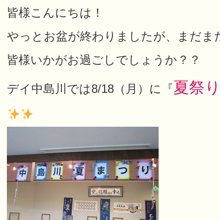
皆様こんにちは！
やっとお盆が終わりましたが、まだま
皆様いかがお過ごしでしょうか？？
夏祭
デイ中島川では8/18（月）に『