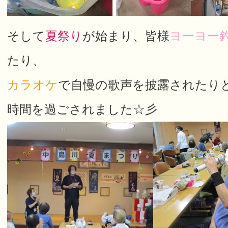
そして
夏祭り
が始まり、皆様
ヨーヨー
たり、
カラオケ
で自慢の歌声を披露されたり
時間を過ごされました☆彡