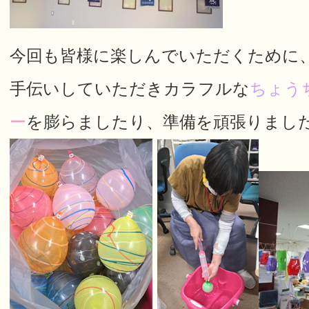
今回も皆様に楽しんでいただくために
手伝いしていただきカラフルな
ちょう
ー
を膨らましたり、準備を頑張りました(*‘∀