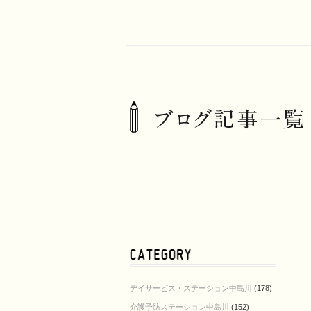
デイサービス・ステーション中島川
(178)
介護予防ステーション中島川
(152)