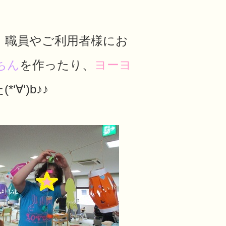
、職員やご利用者様にお
ちん
を作ったり、
ヨーヨ
‘)b♪♪