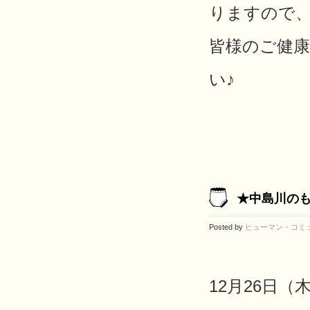
りますので
皆様のご健
い♪
★中島川の
Posted by
ヒューマン・コミ
12月26日