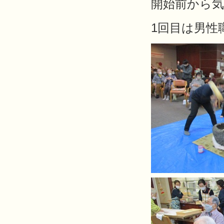
開始前から気合十
1回目は男性