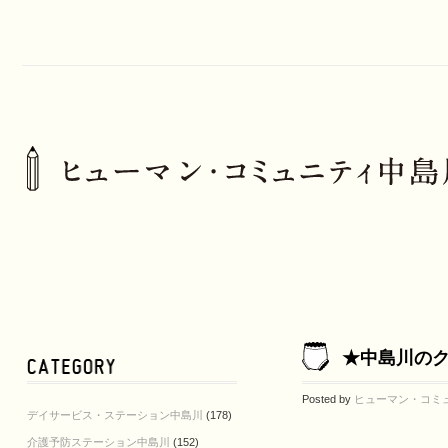
★中島川の
Posted by
ヒューマン・コミ
デイサービス・ステーション中島川
(178)
介護予防ステーション中島川
(152)