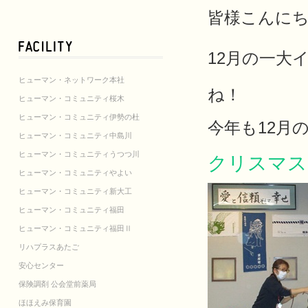
皆様こんに
12月の一大
ヒューマン・ネットワーク本社
ね！
ヒューマン・コミュニティ桜木
ヒューマン・コミュニティ伊勢の杜
今年も12月
ヒューマン・コミュニティ中島川
ヒューマン・コミュニティうつつ川
クリスマス
ヒューマン・コミュニティやよい
ヒューマン・コミュニティ新大工
ヒューマン・コミュニティ福田
ヒューマン・コミュニティ福田Ⅱ
リハプラスあたご
安心センター
保険調剤 公会堂前薬局
ほほえみ保育園