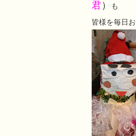
君
）
も
皆様を毎日お出