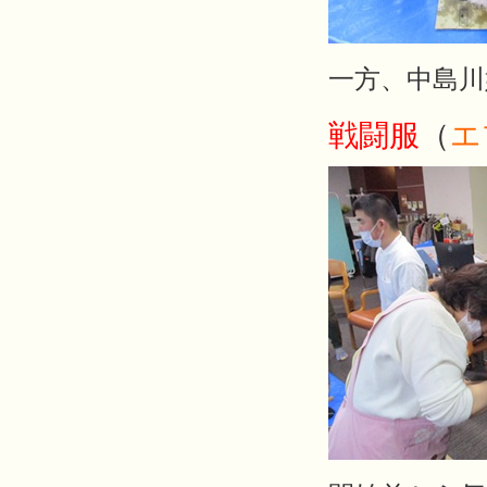
一方、中島川
戦闘服
（
エ