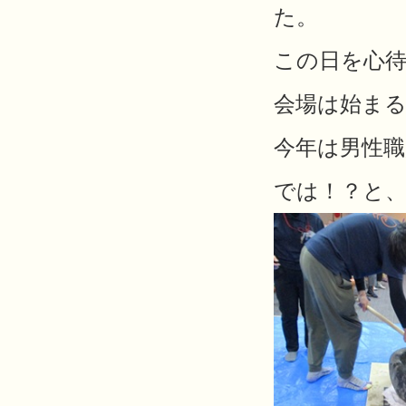
た。
この日を心
会場は始ま
今年は男性
では！？と