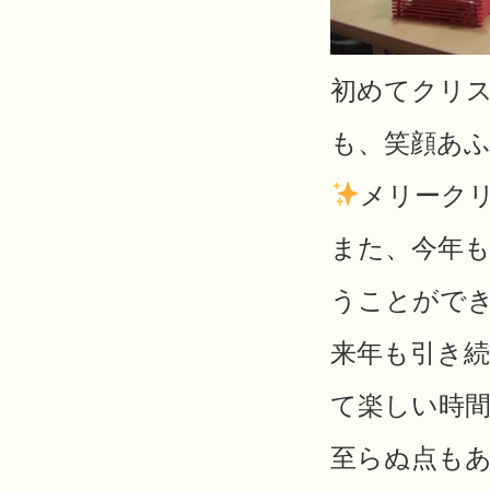
初めてクリ
も、笑顔あ
メリーク
また、今年
うことがで
来年も引き
て楽しい時
至らぬ点も