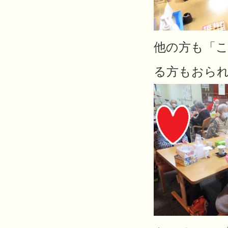
他の方も「
る方もおら