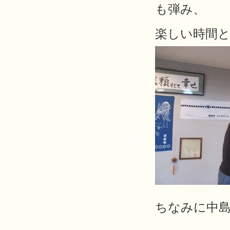
も弾み、
楽しい時間
ちなみに中