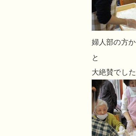
婦人部の方
と
大絶賛でした(∩