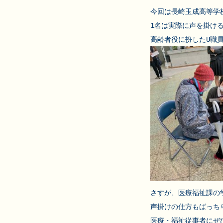
今回は長崎玉成高等学
1名は実際に声を掛け
さすが、医療福祉課の学
声掛けの仕方もばっちり
医療・福祉従事者にぜ