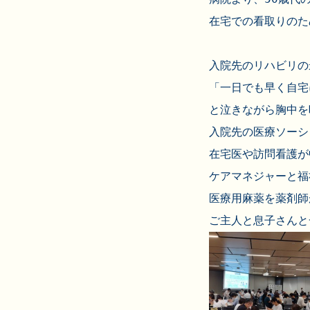
入院先のリハビリの
「一日でも早く自宅
と泣きながら胸中を
入院先の医療ソーシ
在宅医や訪問看護が
ケアマネジャーと福
医療用麻薬を薬剤師
ご主人と息子さんと