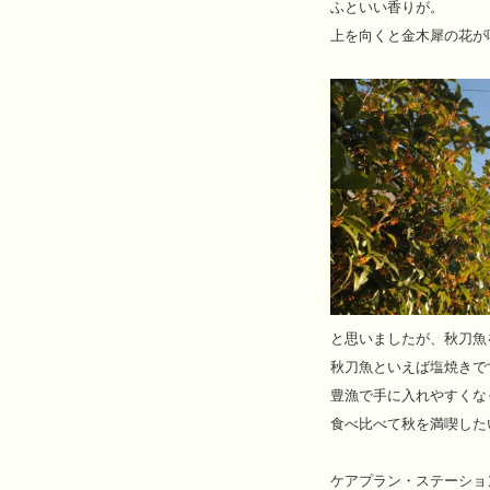
ふといい香りが。

上を向くと金木犀の花が
と思いましたが、秋刀魚
秋刀魚といえば塩焼きで
豊漁で手に入れやすくな
食べ比べて秋を満喫した
ケアプラン・ステーション