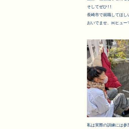
そしてぜひ!!

長崎市で就職してほしい!
おいでませ、㈱ヒューマ
私は実際の訓練には参