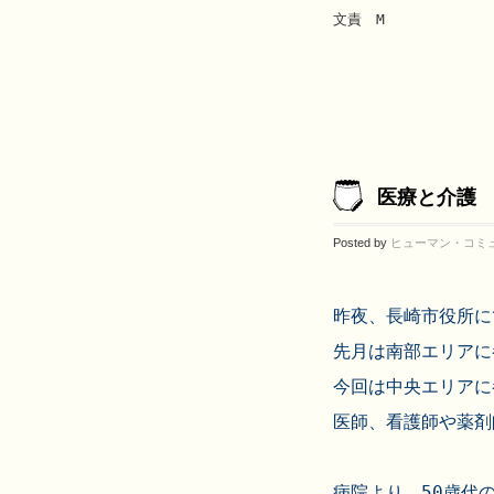
文責　M
医療と介護
Posted by
ヒューマン・コミ
昨夜、長崎市役所に
先月は南部エリアに
今回は中央エリアに
病院より、50歳代