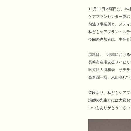
11月13日木曜日に、本
ケアプランセンター愛宕
前述３事業所と、メディ
私どもケアプラン・ステ
今回の参加者は、主任介
演題は、『地域における
長崎市在宅支援リハビリ
医療法人博和会　サテラ
髙倉潤一様、米山鴻(こ
普段より、私どもケアプ
講師の先生方には大変お
いつもありがとうございま