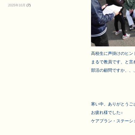
2025年10月
(7)
高校生に声掛けのヒン
まるで教員です、と言わ
部活の顧問ですか、、、
寒い中、ありがとうござ
お疲れ様でした☆

ケアプラン・ステーショ