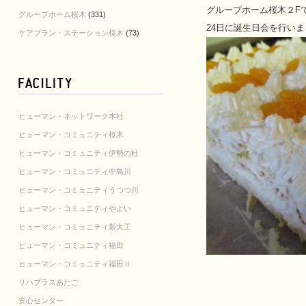
グループホーム桜木２F
グループホーム桜木
(331)
24日に誕生日会を行い
ケアプラン・ステーション桜木
(73)
ヒューマン・ネットワーク本社
ヒューマン・コミュニティ桜木
ヒューマン・コミュニティ伊勢の杜
ヒューマン・コミュニティ中島川
ヒューマン・コミュニティうつつ川
ヒューマン・コミュニティやよい
ヒューマン・コミュニティ新大工
ヒューマン・コミュニティ福田
ヒューマン・コミュニティ福田Ⅱ
リハプラスあたご
安心センター