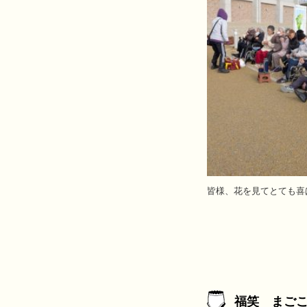
皆様、花を見てとても喜
福笑 まご