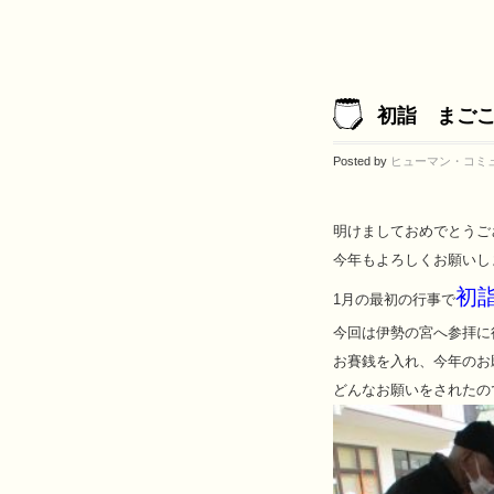
初詣 まご
Posted by
ヒューマン・コミ
明けましておめでとうご
今年もよろしくお願いし
初
1月の最初の行事で
今回は伊勢の宮へ参拝に
お賽銭を入れ、今年のお
どんなお願いをされたの