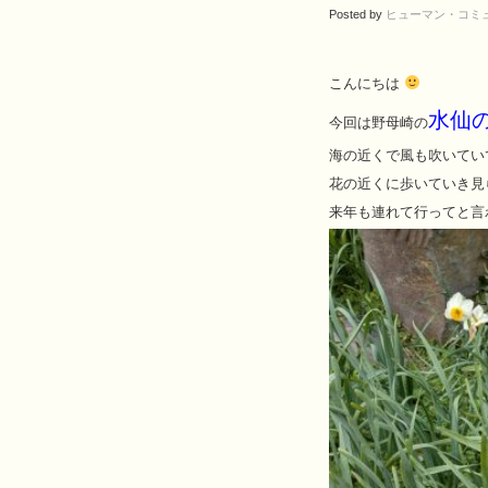
Posted by
ヒューマン・コミ
こんにちは
水仙
今回は野母崎の
海の近くで風も吹いてい
花の近くに歩いていき見
来年も連れて行ってと言