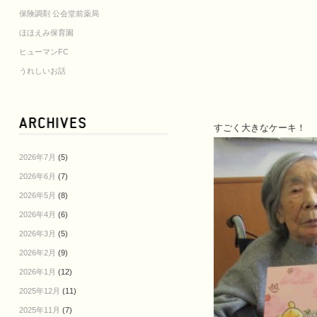
保険調剤 公会堂前薬局
ほほえみ保育園
ヒューマンFC
うれしいお話
すごく大きなケーキ！
2026年7月
(5)
2026年6月
(7)
2026年5月
(8)
2026年4月
(6)
2026年3月
(5)
2026年2月
(9)
2026年1月
(12)
2025年12月
(11)
2025年11月
(7)