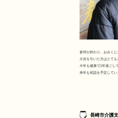
参拝が終わり、おみくじ
大吉を引いた方はとても
今年も健康で1年過ごし
来年も初詣を予定して
長崎市介護