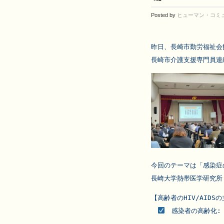
Posted by
ヒューマン・コミ
昨日、長崎市勤労福祉会
長崎市介護支援専門員連
今回のテーマは「感染症
長崎大学熱帯医学研究所
　感染者の高齢化: