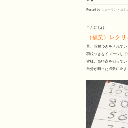
Posted by
ヒューマン・コミ
こんにちは
（福笑）レクリ
昔、羽根つきをされてい
羽根つきをイメージして
皆様、高得点を狙ってい
自分が狙った点数に止ま