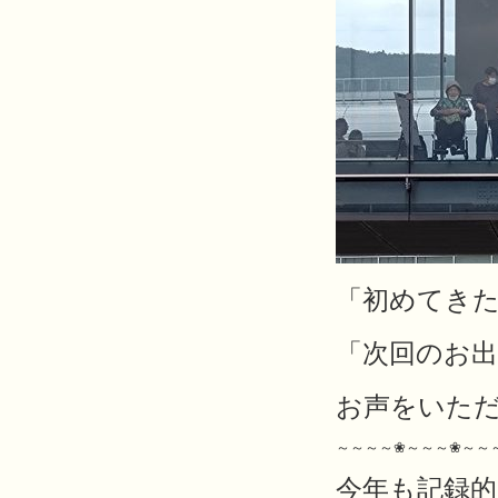
「初めてきた
「次回のお
お声をいただ
～～～～❀～～～❀～～
今年も記録