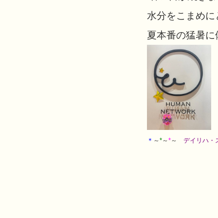
水分をこまめに
夏本番の猛暑に
＊
～
*
～
*
～
デイリハ・