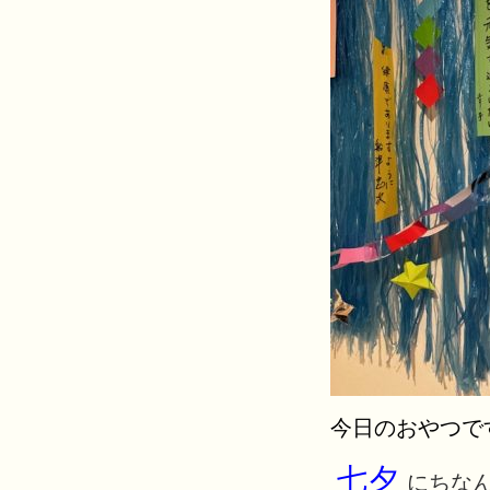
今日のおやつで
七夕
にちな