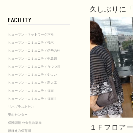
久しぶりに
ヒューマン・ネットワーク本社
ヒューマン・コミュニティ桜木
ヒューマン・コミュニティ伊勢の杜
ヒューマン・コミュニティ中島川
ヒューマン・コミュニティうつつ川
ヒューマン・コミュニティやよい
ヒューマン・コミュニティ新大工
ヒューマン・コミュニティ福田
ヒューマン・コミュニティ福田Ⅱ
リハプラスあたご
安心センター
保険調剤 公会堂前薬局
１Ｆフロア
ほほえみ保育園