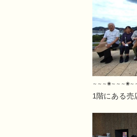
～～～❀～～～❀～
1階にある売