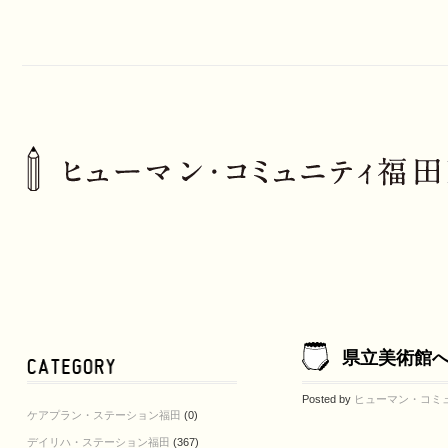
県立美術館へ
Posted by
ヒューマン・コミ
ケアプラン・ステーション福田
(0)
デイリハ・ステーション福田
(367)