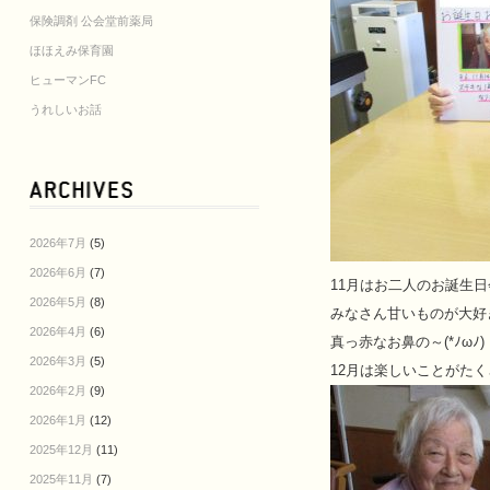
保険調剤 公会堂前薬局
ほほえみ保育園
ヒューマンFC
うれしいお話
2026年7月
(5)
2026年6月
(7)
11月はお二人のお誕生
2026年5月
(8)
みなさん甘いものが大好
2026年4月
(6)
真っ赤なお鼻の～(*ﾉω
2026年3月
(5)
12月は楽しいことがた
2026年2月
(9)
2026年1月
(12)
2025年12月
(11)
2025年11月
(7)