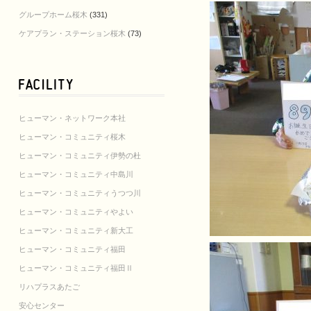
グループホーム桜木
(331)
ケアプラン・ステーション桜木
(73)
ヒューマン・ネットワーク本社
ヒューマン・コミュニティ桜木
ヒューマン・コミュニティ伊勢の杜
ヒューマン・コミュニティ中島川
ヒューマン・コミュニティうつつ川
ヒューマン・コミュニティやよい
ヒューマン・コミュニティ新大工
ヒューマン・コミュニティ福田
ヒューマン・コミュニティ福田Ⅱ
リハプラスあたご
安心センター