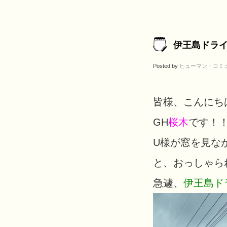
伊王島ドラ
Posted by
ヒューマン・コミ
皆様、こんにち
GH
桜木
です！
U様が窓を見な
と、おっしゃら
急遽、
伊王島ド