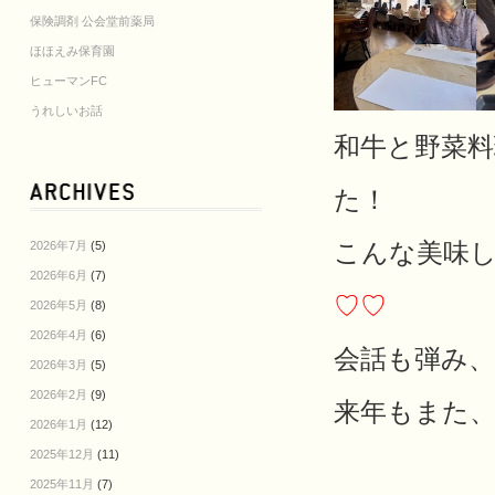
保険調剤 公会堂前薬局
ほほえみ保育園
ヒューマンFC
うれしいお話
和牛と野菜料
た！
こんな美味
2026年7月
(5)
2026年6月
(7)
♡♡
2026年5月
(8)
2026年4月
(6)
会話も弾み、
2026年3月
(5)
2026年2月
(9)
来年もまた
2026年1月
(12)
2025年12月
(11)
2025年11月
(7)