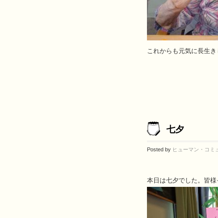
これからも元気に長生き
七夕
Posted by
ヒューマン・コミ
本日は七夕でした。皆様