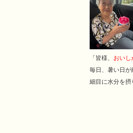
「皆様、
おいし
毎日、暑い日が
細目に水分を摂