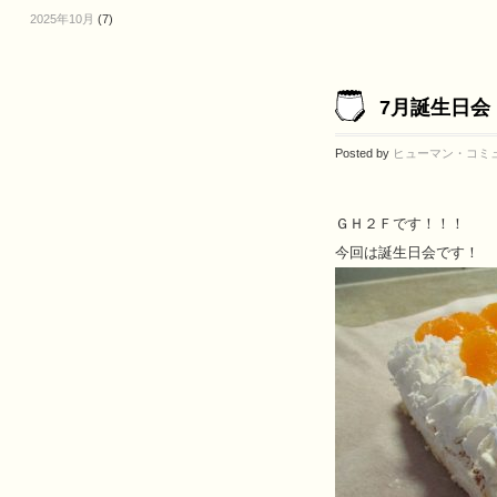
2025年10月
(7)
7月誕生日会
Posted by
ヒューマン・コミ
ＧＨ２Ｆです！！！
今回は誕生日会です！