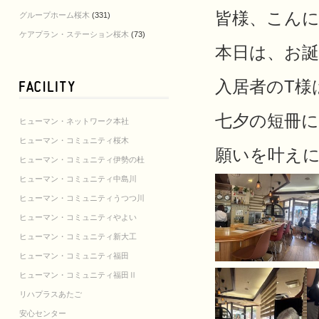
皆様、こんに
グループホーム桜木
(331)
ケアプラン・ステーション桜木
(73)
本日は、お
入居者のT様
七夕の短冊に
ヒューマン・ネットワーク本社
ヒューマン・コミュニティ桜木
願いを叶え
ヒューマン・コミュニティ伊勢の杜
ヒューマン・コミュニティ中島川
ヒューマン・コミュニティうつつ川
ヒューマン・コミュニティやよい
ヒューマン・コミュニティ新大工
ヒューマン・コミュニティ福田
ヒューマン・コミュニティ福田Ⅱ
リハプラスあたご
安心センター