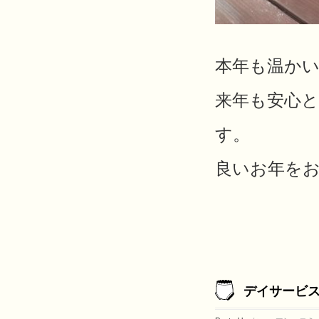
本年も温か
来年も安心
す。
良いお年を
デイサービ