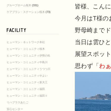
皆様、こんにち
グループホーム桜木
(331)
ケアプラン・ステーション桜木
(73)
今月はT様の
野母崎まで
当日は雲ひ
ヒューマン・ネットワーク本社
ヒューマン・コミュニティ桜木
展望スポッ
ヒューマン・コミュニティ伊勢の杜
ヒューマン・コミュニティ中島川
思わず「
わ
ヒューマン・コミュニティうつつ川
ヒューマン・コミュニティやよい
ヒューマン・コミュニティ新大工
ヒューマン・コミュニティ福田
ヒューマン・コミュニティ福田Ⅱ
リハプラスあたご
安心センター