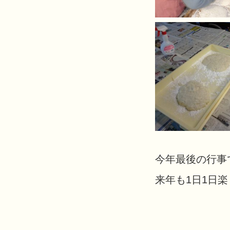
今年最後の行事
来年も1日1日