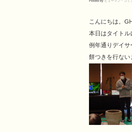
Posted by
ヒューマン・コミ
こんにちは。G
本日はタイトル
例年通りデイサ
餅つきを行ない