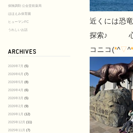
保険調剤 公会堂前薬局
ほほえみ保育園
近くには恐
ヒューマンFC
うれしいお話
探索♪ 心
コニコ(
*
^
▽
^
2026年7月
(5)
2026年6月
(7)
2026年5月
(8)
2026年4月
(6)
2026年3月
(5)
2026年2月
(9)
2026年1月
(12)
2025年12月
(11)
2025年11月
(7)