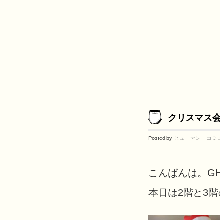
クリスマス
Posted by
ヒューマン・コミ
こんばんは。G
本日は2階と3