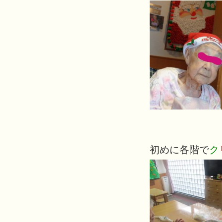
初めに各階で
ク