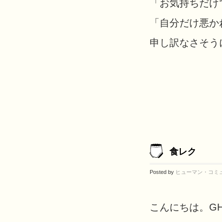
「お気持ちだけ
「自分だけ悪か
申し訳なさそうに
食レク
Posted by
ヒューマン・コミ
こんにちは。G