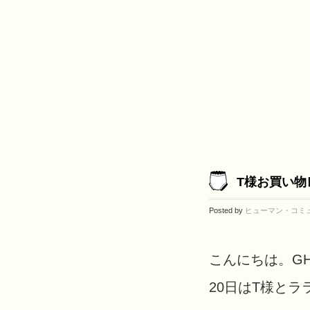
T様お買い物
Posted by
ヒューマン・コミ
こんにちは。G
20日はT様とラ