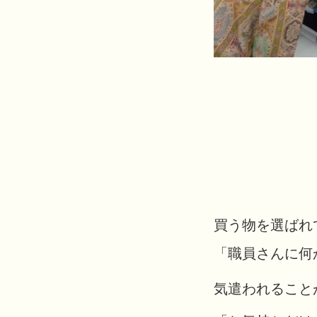
買う物を選ばれ
「職員さんに何
気遣われること