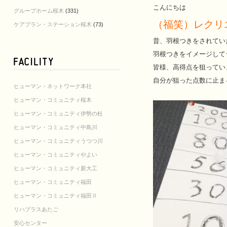
こんにちは
グループホーム桜木
(331)
（福笑）レクリ
ケアプラン・ステーション桜木
(73)
昔、羽根つきをされてい
羽根つきをイメージして
皆様、高得点を狙ってい
自分が狙った点数に止ま
ヒューマン・ネットワーク本社
ヒューマン・コミュニティ桜木
ヒューマン・コミュニティ伊勢の杜
ヒューマン・コミュニティ中島川
ヒューマン・コミュニティうつつ川
ヒューマン・コミュニティやよい
ヒューマン・コミュニティ新大工
ヒューマン・コミュニティ福田
ヒューマン・コミュニティ福田Ⅱ
リハプラスあたご
安心センター