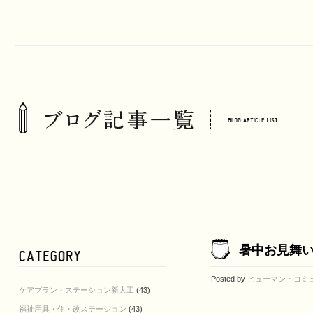
暑中お見舞
Posted by
ヒューマン・コミ
ケアプラン・ステーション新大工
(43)
福祉用具・住・改ステーション
(43)