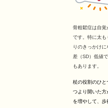
骨粗鬆症は自覚
です。特に太も
りのきっかけに
差（SD）低値
もあります。
杖の役割のひと
つより開いた方
を増やして、歩