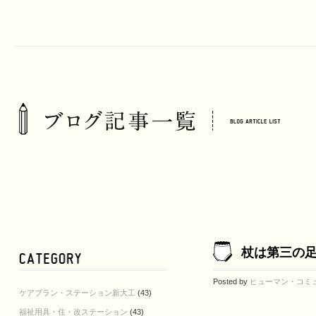
杖は第三の
Posted by
ヒューマン・コミ
ケアプラン・ステーション新大工
(43)
福祉用具・住・改ステーション
(43)