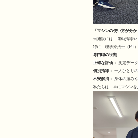
「マシンの使い方が分か
当施設には、運動指導や
特に、理学療法士（PT
専門職の役割
正確な評価：
測定データ
個別指導：
一人ひとりの
不安解消：
身体の痛みや
私たちは、単にマシンを