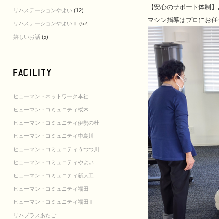
【安心のサポート体制】
リハステーションやよい
(12)
マシン指導はプロにお任
リハステーションやよいⅡ
(62)
嬉しいお話
(5)
ヒューマン・ネットワーク本社
ヒューマン・コミュニティ桜木
ヒューマン・コミュニティ伊勢の杜
ヒューマン・コミュニティ中島川
ヒューマン・コミュニティうつつ川
ヒューマン・コミュニティやよい
ヒューマン・コミュニティ新大工
ヒューマン・コミュニティ福田
ヒューマン・コミュニティ福田Ⅱ
リハプラスあたご