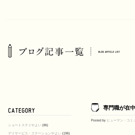
専門職が在中
Posted by
ヒューマン・コミ
ショートステイやよい
(86)
デイサービス・ステーションやよい
(196)