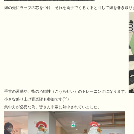
紐の先にラップの芯をつけ、それを両手でくるくると回して紐を巻き取り
手首の運動や、指の巧緻性（こうちせい）のトレーニングになります。
小さな盛り上げ音楽隊も参加です(^^♪
集中力が必要な為、皆さん非常に熱中されていました。