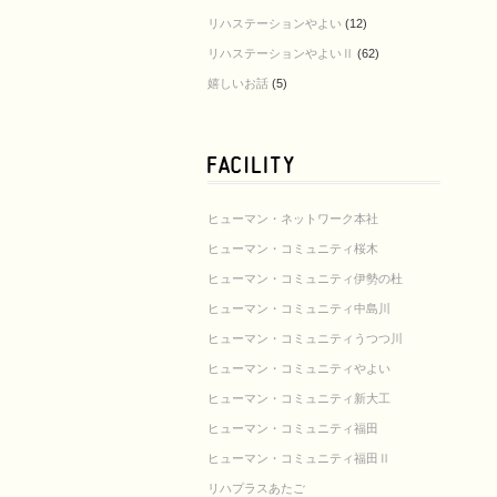
リハステーションやよい
(12)
リハステーションやよいⅡ
(62)
嬉しいお話
(5)
ヒューマン・ネットワーク本社
ヒューマン・コミュニティ桜木
ヒューマン・コミュニティ伊勢の杜
ヒューマン・コミュニティ中島川
ヒューマン・コミュニティうつつ川
ヒューマン・コミュニティやよい
ヒューマン・コミュニティ新大工
ヒューマン・コミュニティ福田
ヒューマン・コミュニティ福田Ⅱ
リハプラスあたご