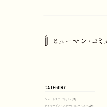
ショートステイやよい
(86)
デイサービス・ステーションやよい
(196)