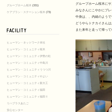
グループホーム桜木にサ
グループホーム桜木
(331)
みなさんにこやかにプレ
ケアプラン・ステーション桜木
(73)
中身は、、内緒のようで
どうやらトナカイさんは
また来年と走って帰ってい
ヒューマン・ネットワーク本社
ヒューマン・コミュニティ桜木
ヒューマン・コミュニティ伊勢の杜
ヒューマン・コミュニティ中島川
ヒューマン・コミュニティうつつ川
ヒューマン・コミュニティやよい
ヒューマン・コミュニティ新大工
ヒューマン・コミュニティ福田
ヒューマン・コミュニティ福田Ⅱ
リハプラスあたご
安心センター