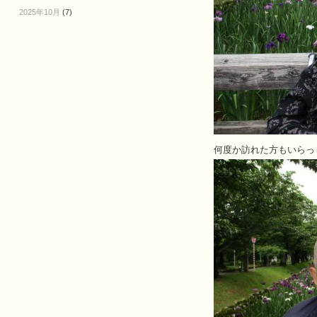
2025年10月
(7)
何度か訪れた方もいらっ