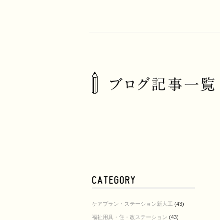
ケアプラン・ステーション新大工
(43)
福祉用具・住・改ステーション
(43)