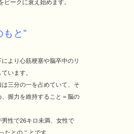
歳をピークに衰え始めます。
のもと”
により心筋梗塞や脳卒中のリ
しています。
は三分の一を占めていて、そ
め、握力を維持すること＝脳の
男性で26キロ未満、女性で
かったとのことです。