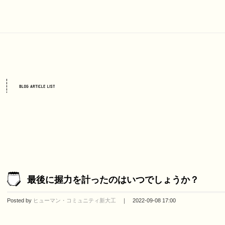
最後に握力を計ったのはいつでしょうか？
Posted by
ヒューマン・コミュニティ新大工
｜ 2022-09-08 17:00