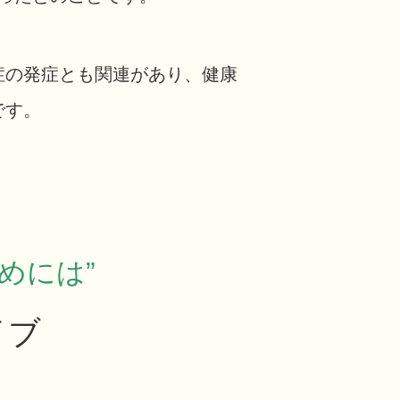
の発症とも関連があり、健康
です。
めには”
イブ