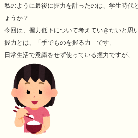
私のように最後に握力を計ったのは、学生時代
ょうか？
今回は、握力低下について考えていきたいと思
握力とは、「手でものを握る力」です。
日常生活で意識をせず使っている握力ですが、