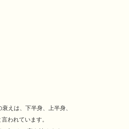
の衰えは、下半身、上半身、
と言われています。