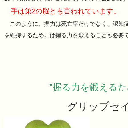
手は第2の脳とも言われています。
このように、握力は死亡率だけでなく、認知症
を維持するためには握る力を鍛えることも必要
”握る力を鍛えるた
グリップセ